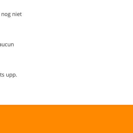
 nog niet
 aucun
ts upp.