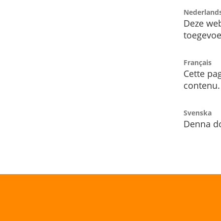
Nederland
Deze web
toegevoe
Français
Cette pag
contenu.
Svenska
Denna do