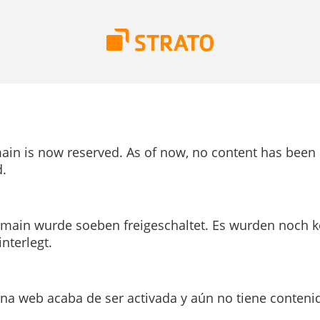
ain is now reserved. As of now, no content has been
.
main wurde soeben freigeschaltet. Es wurden noch k
interlegt.
ina web acaba de ser activada y aún no tiene conteni